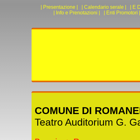
| Presentazione |
| Calendario serale |
| E D
| Info e Prenotazioni |
| Enti Promotori 
COMUNE DI ROMAN
Teatro Auditorium G. Gal