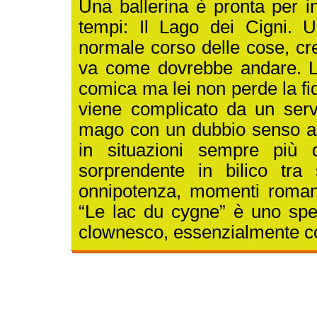
Una ballerina è pronta per ini
tempi: Il Lago dei Cigni. U
normale corso delle cose, cre
va come dovrebbe andare. La
comica ma lei non perde la fi
viene complicato da un serv
mago con un dubbio senso art
in situazioni sempre più 
sorprendente in bilico tra st
onnipotenza, momenti romanti
“Le lac du cygne” è uno spet
clownesco, essenzialmente c