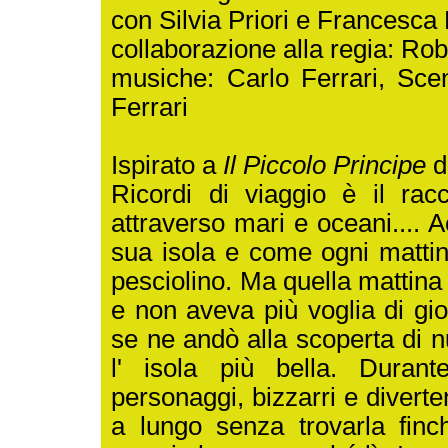
con Silvia Priori e Francesc
collaborazione alla regia: Ro
musiche: Carlo Ferrari, Sce
Ferrari
Ispirato a
Il Piccolo Principe
d
Ricordi di viaggio è il rac
attraverso mari e oceani.... A
sua isola e come ogni mattin
pesciolino. Ma quella mattina s
e non aveva più voglia di gi
se ne andò alla scoperta di n
l' isola più bella. Durant
personaggi, bizzarri e diverte
a lungo senza trovarla finch