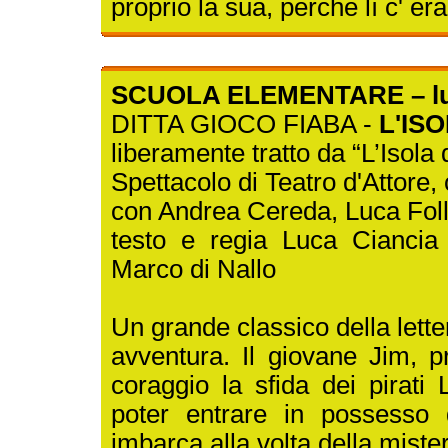
proprio la sua, perché lì c' er
SCUOLA ELEMENTARE – lun
DITTA GIOCO FIABA -
L'IS
liberamente tratto da “L’Isola
Spettacolo di Teatro d'Attore,
con Andrea Cereda, Luca Folli
testo e regia Luca Ciancia
Marco di Nallo
Un grande classico della lette
avventura. Il giovane Jim, pr
coraggio la sfida dei pirat
poter entrare in possesso 
imbarca alla volta della miste