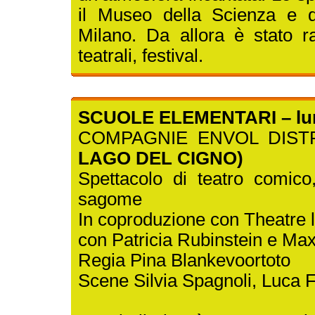
il Museo della Scienza e d
Milano. Da allora è stato 
teatrali, festival.
SCUOLE ELEMENTARI – lun
COMPAGNIE ENVOL DIS
LAGO DEL CIGNO)
Spettacolo di teatro comic
sagome
In coproduzione con Theatre l
con Patricia Rubinstein e Max
Regia Pina Blankevoortoto
Scene Silvia Spagnoli, Luca F