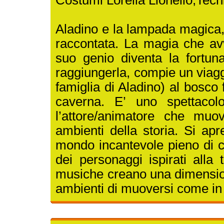
Costumi Lorella Lionello,Tec
Aladino e la lampada magica,
raccontata. La magia che avv
suo genio diventa la fortun
raggiungerla, compie un viag
famiglia di Aladino) al bosco 
caverna. E’ uno spettacol
l’attore/animatore che muo
ambienti della storia. Si apr
mondo incantevole pieno di c
dei personaggi ispirati alla 
musiche creano una dimension
ambienti di muoversi come in 