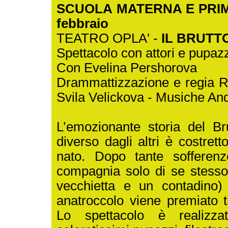
SCUOLA MATERNA E PRIMO
febbraio
TEATRO OPLA' -
IL BRUT
Spettacolo con attori e pupazz
Con Evelina Pershorova
Drammattizzazione e regia R
Svila Velickova - Musiche And
L’emozionante storia del Br
diverso dagli altri è costre
nato. Dopo tante sofferenz
compagnia solo di se stesso. 
vecchietta e un contadino) 
anatroccolo viene premiato t
Lo spettacolo è realizza