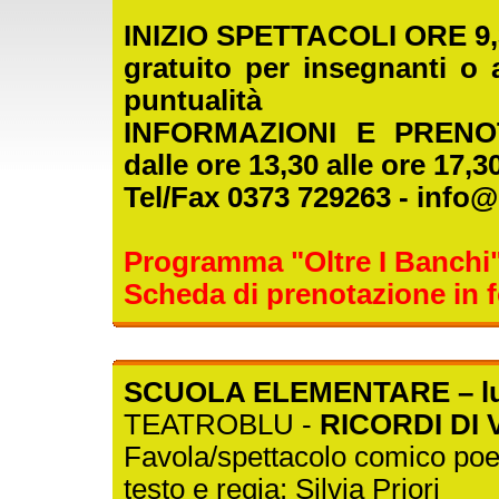
INIZIO SPETTACOLI ORE 9,
gratuito per insegnanti o
puntualità
INFORMAZIONI E PRENOTA
dalle ore 13,30 alle ore 17,3
Tel/Fax 0373 729263 - info@
Programma "Oltre I Banchi
Scheda di prenotazione in
SCUOLA ELEMENTARE – lun
TEATROBLU -
RICORDI DI 
Favola/spettacolo comico poet
testo e regia: Silvia Priori