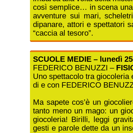
così semplice… in scena una v
avventure sui mari, scheletri
dipanare, attori e spettatori
“caccia al tesoro”.
SCUOLE MEDIE – lunedì 25
FEDERICO BENUZZI –
FIS
Uno spettacolo tra giocoleria e
di e con FEDERICO BENUZZ
Ma sapete cos’è un giocolier
tanto meno un mago: un giocol
giocoleria! Birilli, leggi grav
gesti e parole dette da un in