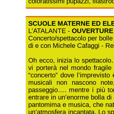
coloratissimi pupazzi, filastr
SCUOLE MATERNE ED ELEME
L’ATALANTE -
OUVERTURE
Concerto/spettacolo per bolle
di e con Michele Cafaggi - R
Oh ecco, inizia lo spettacolo
vi porterà nel mondo fragile
“concerto” dove l’imprevisto
musicali non nascono note,
passeggio…. mentre i più ton
entrare in un’enorme bolla di
pantomima e musica, che nato 
un’atmosfera incantata. Lo sp