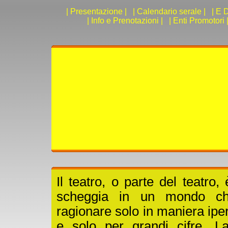
| Presentazione |
| Calendario serale |
| E D
| Info e Prenotazioni |
| Enti Promotori 
Il teatro, o parte del teatro,
scheggia in un mondo c
ragionare solo in maniera ipe
e solo per grandi cifre. 