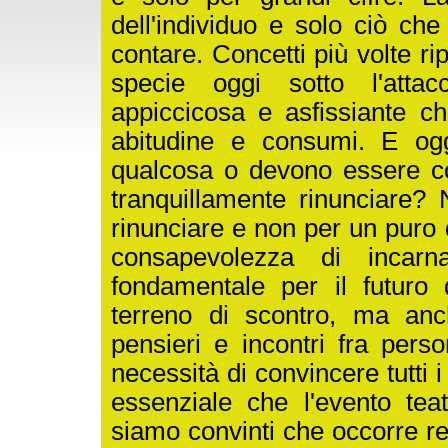
dell'individuo e solo ciò c
contare. Concetti più volte ri
specie oggi sotto l'atta
appiccicosa e asfissiante c
abitudine e consumi. E oggi
qualcosa o devono essere con
tranquillamente rinunciare?
rinunciare e non per un puro
consapevolezza di incar
fondamentale per il futuro d
terreno di scontro, ma anc
pensieri e incontri fra per
necessità di convincere tutti i
essenziale che l'evento te
siamo convinti che occorre re