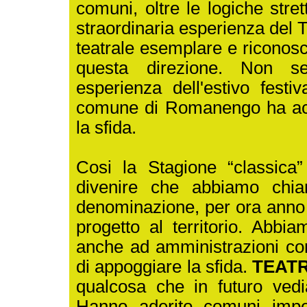
comuni, oltre le logiche stre
straordinaria esperienza del 
teatrale esemplare e riconosci
questa direzione. Non seco
esperienza dell'estivo festi
comune di Romanengo ha accol
la sfida.
Cosi la Stagione “classica”
divenire che abbiamo ch
denominazione, per ora anno z
progetto al territorio. Abbi
anche ad amministrazioni con
di appoggiare la sfida.
TEATR
qualcosa che in futuro vedi
Hanno aderito comuni impo