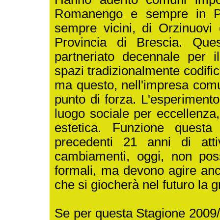
Romanengo e sempre in Pr
sempre vicini, di Orzinuovi 
Provincia di Brescia. Ques
partneriato decennale per 
spazi tradizionalmente codifica
ma questo, nell'impresa comu
punto di forza. L'esperiment
luogo sociale per eccellenza
estetica. Funzione quest
precedenti 21 anni di att
cambiamenti, oggi, non po
formali, ma devono agire anch
che si giocherà nel futuro la g
Se per questa Stagione 2009/2