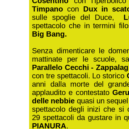
Cosentino
con l'iperbolic
Timpano
con
Dux in scat
sulle spoglie del Duce,
Lu
spettacolo che in termini filos
Big Bang.
Senza dimenticare le domen
mattinate per le scuole, 
Parallelo Cecchi - Zappalag
con tre spettacoli. Lo storico
anni dalla morte del grande
applaudito e contestato
Geru
delle nebbie
quasi un sequel 
spettacolo degli inizi che s
29 spettacoli da gustare in 
PIANURA
.